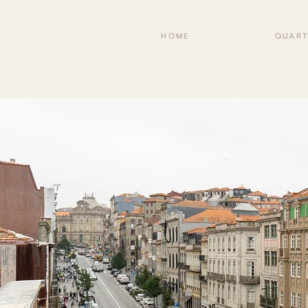
HOME
QUART