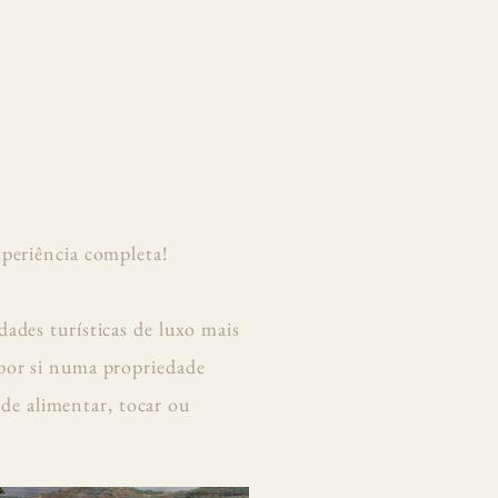
xperiência completa!
ades turísticas de luxo mais
por si numa propriedade
de alimentar, tocar ou