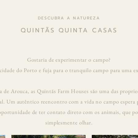
DESCUBRA A NATUREZA
QUINTÃS QUINTA CASAS
Gostaria de experimentar o campo?
cidade do Porto e fuja para o tranquilo campo para uma e
la de Arouca, as Quintãs Farm Houses são uma das propried
al. Um autêntico reencontro com a vida no campo espera 
 oportunidade de ter contato direto com os animais, que po
simplesmente olhar.