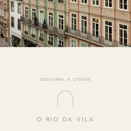
DESCUBRA A CIDADE
O RIO DA VILA