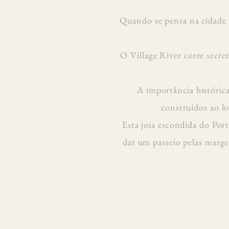
Quando se pensa na cidade 
O Village River corre secre
A importância histórica
construídos ao lo
Esta joia escondida do Por
dar um passeio pelas marge