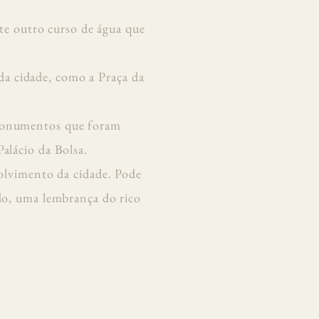
te outro curso de água que
da cidade, como a Praça da
e monumentos que foram
alácio da Bolsa.
volvimento da cidade. Pode
ado, uma lembrança do rico