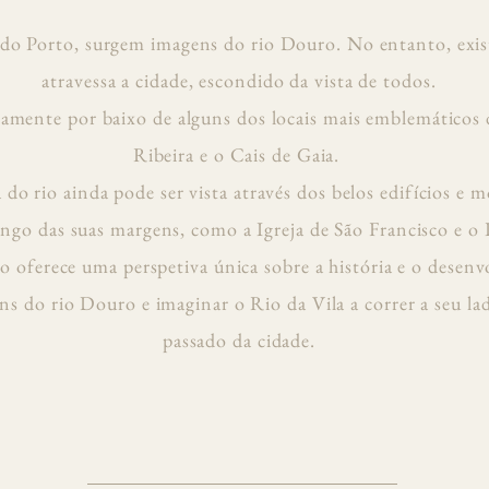
do Porto, surgem imagens do rio Douro. No entanto, exis
atravessa a cidade, escondido da vista de todos.
tamente por baixo de alguns dos locais mais emblemáticos 
Ribeira e o Cais de Gaia.
 do rio ainda pode ser vista através dos belos edifícios 
ngo das suas margens, como a Igreja de São Francisco e o P
to oferece uma perspetiva única sobre a história e o desen
ns do rio Douro e imaginar o Rio da Vila a correr a seu l
passado da cidade.